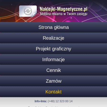
Strona główna
Realizacje
Projekt graficzny
Informacje
Cennik
Zamów
Kontakt
Info-linia:
(+48) 12 323 00 14