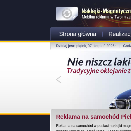
Strona główna
Realizac
Dzisiaj jest:
piątek, 07 sierpień 2026r.
|
Godz
Reklama na samochód Piek
Reklama na samochód w postaci naklejki magnet