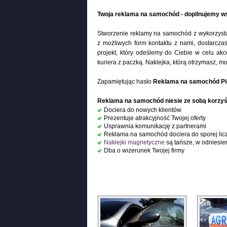
Twoja reklama na samochód - dopilnujemy ws
Stworzenie reklamy na samochód z wykorzyst
z możliwych form kontaktu z nami, dostarcza
projekt, który odeślemy do Ciebie w celu akc
kuriera z paczką. Naklejka, którą otrzymasz,
Zapamiętując hasło
Reklama na samochód Pi
Reklama na samochód niesie ze sobą korzyśc
Dociera do nowych klientów
Prezentuje atrakcyjność Twojej oferty
Usprawnia komunikację z partnerami
Reklama na samochód dociera do sporej lic
Naklejki magnetyczne
są tańsze, w odniesie
Dba o wizerunek Twojej firmy