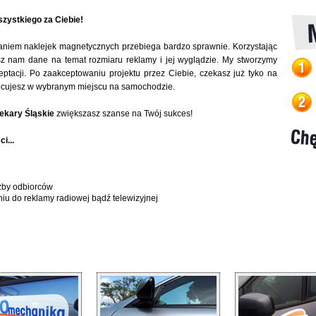
zystkiego za Ciebie!
aniem naklejek magnetycznych przebiega bardzo sprawnie. Korzystając
sz nam dane na temat rozmiaru reklamy i jej wyglądzie. My stworzymy
eptacji. Po zaakceptowaniu projektu przez Ciebie, czekasz już tyko na
 mocujesz w wybranym miejscu na samochodzie.
ekary Śląskie
zwiększasz szanse na Twój sukces!
i...
zby odbiorców
niu do reklamy radiowej bądź telewizyjnej