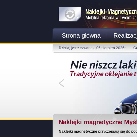
Strona główna
Realizac
Dzisiaj jest:
czwartek, 06 sierpień 2026r.
|
G
Naklejki magnetyczne Myś
Naklejki magnetyczne
przyczepiają się do po