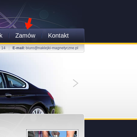
k
Zamów
Kontakt
0 14
|
E-mail:
biuro@naklejki-magnetyczne.pl