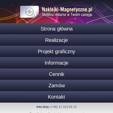
Strona główna
Realizacje
Projekt graficzny
Informacje
Cennik
Zamów
Kontakt
Info-linia:
(+48) 12 323 00 14