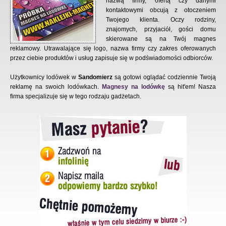
nazwą firmy, ofertą czy danymi
kontaktowymi obcują z otoczeniem
Twojego klienta. Oczy rodziny,
znajomych, przyjaciół, gości domu
skierowane są na Twój magnes
reklamowy. Utrawalające się logo, nazwa firmy czy zakres oferowanych
przez ciebie produktów i usług zapisuje się w podświadomości odbiorców.
Użytkownicy lodówek w
Sandomierz
są gotowi oglądać codziennie Twoją
reklamę na swoich lodówkach.
Magnesy na lodówkę
są hit'em! Nasza
firma specjalizuje się w tego rodzaju gadżetach.