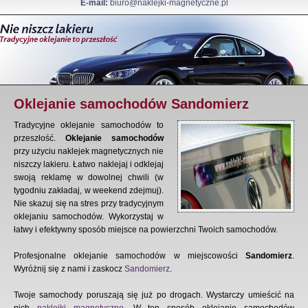
E-mail:
biuro@naklejki-magnetyczne.pl
Oklejanie samochodów Sandomierz
Tradycyjne oklejanie samochodów to
przeszłość.
Oklejanie samochodów
przy użyciu naklejek magnetycznych nie
niszczy lakieru. Łatwo naklejaj i odklejaj
swoją reklamę w dowolnej chwili (w
tygodniu zakładaj, w weekend zdejmuj).
Nie skazuj się na stres przy tradycyjnym
oklejaniu samochodów. Wykorzystaj w
łatwy i efektywny sposób miejsce na powierzchni Twoich samochodów.
Profesjonalne oklejanie samochodów w miejscowości
Sandomierz
.
Wyróżnij się z nami i zaskocz
Sandomierz
.
Twoje samochody poruszają się już po drogach. Wystarczy umieścić na