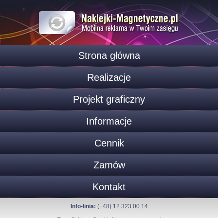
Strona główna
Realizacje
Projekt graficzny
Informacje
Cennik
Zamów
Kontakt
Info-linia:
(+48) 12 323 00 14