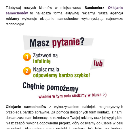
Zdobywaj nowych klientów w miejscowości
Sandomierz
.
Oklejanie
samochodów
to najlepsza forma aktywnej reklamy! Nasza
agencja
reklamy
wykonuje oklejanie samochodów wykorzystując najnowsze
technologie.
Oklejanie samochodów
z wykorzystaniem naklejek magnetycznych
przebiega bardzo sprawnie. Za pomocą dostępnych form kontaktu z nami,
dostarczasz nam informacje o rozmiarze Twojej reklamy oraz jej wyglądzie.
Nasz zespół wykona odpowiedni projekt, który odsyłamy do Ciebie w celu
akceptacji. Akceptujesz nasz projekt i czekasz już tylko na kuriera.