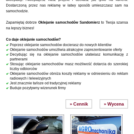
Dostarczoną przez nas reklamę w łatwy sposób umieszczasz sam na
samochodzie.
Zapamiętaj dobrze
Oklejanie samochodów Sandomierz
to Twoja szansa
na lepszy biznes!
Co daje oklejanie samochodów?
Poprzez oklejanie samochodów docierasz do nowych klientów
Oklejanie samochodów umożliwia atrakcyjne zaprezentowanie oferty
Decydując się na oklejanie samochodów ułatwiasz komunikację z
partnerami
Stosując oklejanie samochodów masz możliwość dotarcia do szerokiej
liczby odbiorców
Oklejanie samochodów obniża koszty reklamy w odniesieniu do reklam
radiowych i telewizyjnych
Jest znacznie tańsze od tradycyjnej reklamy
Buduje pozytywny wizerunek firmy
» Cennik
» Wycena