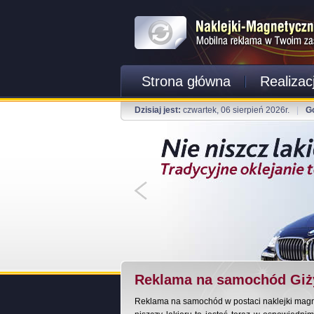
Strona główna
Realizac
Dzisiaj jest:
czwartek, 06 sierpień 2026r.
|
G
Reklama na samochód Giż
Reklama na samochód w postaci naklejki magnet