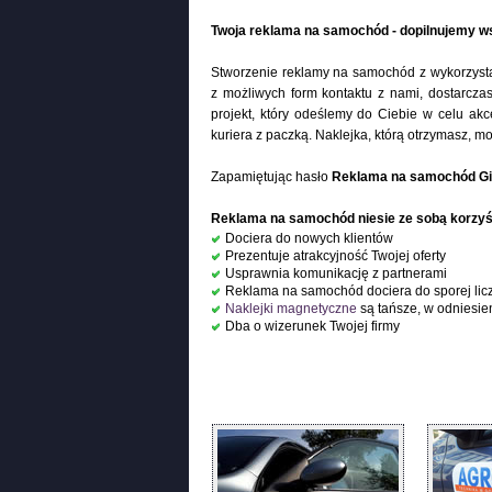
Twoja reklama na samochód - dopilnujemy ws
Stworzenie reklamy na samochód z wykorzyst
z możliwych form kontaktu z nami, dostarcza
projekt, który odeślemy do Ciebie w celu akc
kuriera z paczką. Naklejka, którą otrzymasz,
Zapamiętując hasło
Reklama na samochód G
Reklama na samochód niesie ze sobą korzyśc
Dociera do nowych klientów
Prezentuje atrakcyjność Twojej oferty
Usprawnia komunikację z partnerami
Reklama na samochód dociera do sporej lic
Naklejki magnetyczne
są tańsze, w odniesie
Dba o wizerunek Twojej firmy