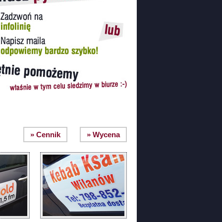
» Cennik
» Wycena