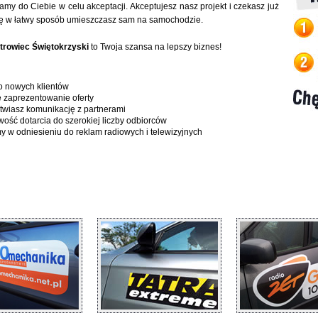
amy do Ciebie w celu akceptacji. Akceptujesz nasz projekt i czekasz już
amę w łatwy sposób umieszczasz sam na samochodzie.
rowiec Świętokrzyski
to Twoja szansa na lepszy biznes!
o nowych klientów
 zaprezentowanie oferty
twiasz komunikację z partnerami
ść dotarcia do szerokiej liczby odbiorców
 w odniesieniu do reklam radiowych i telewizyjnych