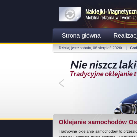
Strona główna
Realizac
Dzisiaj jest:
sobota, 08 sierpień 2026r.
|
God
Oklejanie samochodów Ost
Tradycyjne oklejanie samochodów to przeszł