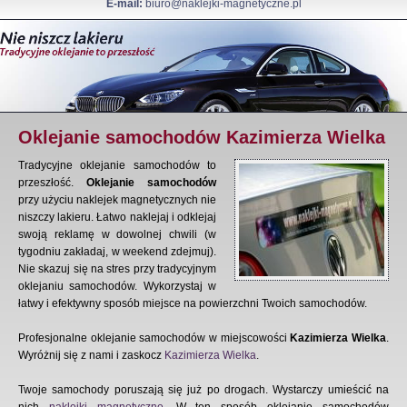
E-mail:
biuro@naklejki-magnetyczne.pl
Oklejanie samochodów Kazimierza Wielka
Tradycyjne oklejanie samochodów to
przeszłość.
Oklejanie samochodów
przy użyciu naklejek magnetycznych nie
niszczy lakieru. Łatwo naklejaj i odklejaj
swoją reklamę w dowolnej chwili (w
tygodniu zakładaj, w weekend zdejmuj).
Nie skazuj się na stres przy tradycyjnym
oklejaniu samochodów. Wykorzystaj w
łatwy i efektywny sposób miejsce na powierzchni Twoich samochodów.
Profesjonalne oklejanie samochodów w miejscowości
Kazimierza Wielka
.
Wyróżnij się z nami i zaskocz
Kazimierza Wielka
.
Twoje samochody poruszają się już po drogach. Wystarczy umieścić na