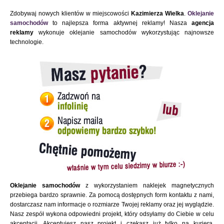
Zdobywaj nowych klientów w miejscowości
Kazimierza Wielka
.
Oklejanie
samochodów
to najlepsza forma aktywnej reklamy! Nasza
agencja
reklamy
wykonuje oklejanie samochodów wykorzystując najnowsze
technologie.
Oklejanie samochodów
z wykorzystaniem naklejek magnetycznych
przebiega bardzo sprawnie. Za pomocą dostępnych form kontaktu z nami,
dostarczasz nam informacje o rozmiarze Twojej reklamy oraz jej wyglądzie.
Nasz zespół wykona odpowiedni projekt, który odsyłamy do Ciebie w celu
akceptacji. Akceptujesz nasz projekt i czekasz już tylko na kuriera.