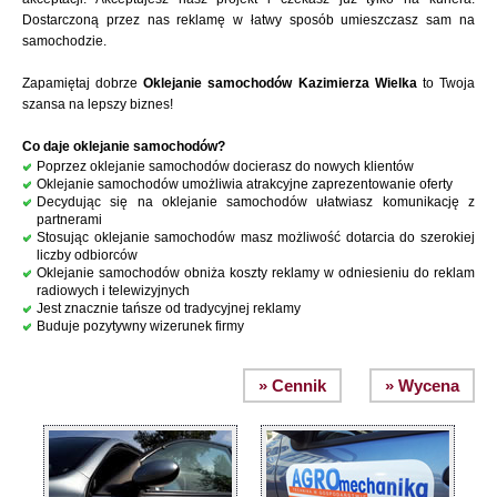
Dostarczoną przez nas reklamę w łatwy sposób umieszczasz sam na
samochodzie.
Zapamiętaj dobrze
Oklejanie samochodów Kazimierza Wielka
to Twoja
szansa na lepszy biznes!
Co daje oklejanie samochodów?
Poprzez oklejanie samochodów docierasz do nowych klientów
Oklejanie samochodów umożliwia atrakcyjne zaprezentowanie oferty
Decydując się na oklejanie samochodów ułatwiasz komunikację z
partnerami
Stosując oklejanie samochodów masz możliwość dotarcia do szerokiej
liczby odbiorców
Oklejanie samochodów obniża koszty reklamy w odniesieniu do reklam
radiowych i telewizyjnych
Jest znacznie tańsze od tradycyjnej reklamy
Buduje pozytywny wizerunek firmy
» Cennik
» Wycena