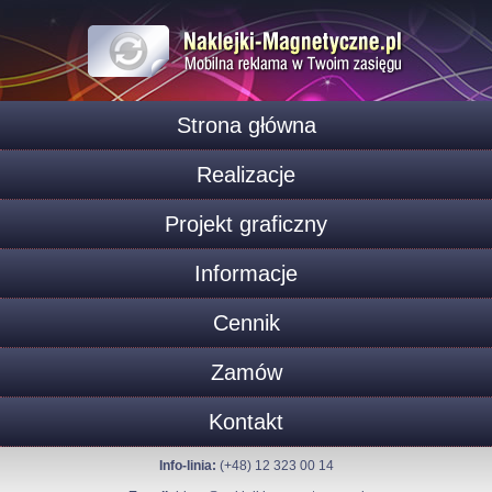
Strona główna
Realizacje
Projekt graficzny
Informacje
Cennik
Zamów
Kontakt
Info-linia:
(+48) 12 323 00 14