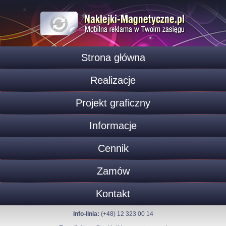
Strona główna
Realizacje
Projekt graficzny
Informacje
Cennik
Zamów
Kontakt
Info-linia:
(+48) 12 323 00 14