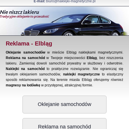
E-mail:
biuro@naklejki-magnetyczne.pl
Reklama - Elbląg
Oklejanie samochodów
w mieście Elbląg naklejkami magnetycznymi.
Reklama na samochód
w Twojeje miejscowości
Elbląg
, bez niszczenia
lakieru. Zamieniaj dowoli samochód prywatny w służbowy i odwrotnie.
Naklejki na samochód
to praktyczne rozwiązanie. Nie ograniczaj się
trwałym oklejaniem samochodów,
naklejki magnetyczne
to elastyczny
sposób reklamowania się. Na terenie miasta Elbląg oferujemy również
magnesy na lodówkę
w przystępnej, atrakcyjnej formie.
Oklejanie samochodów
Reklama na samochód