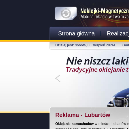
Strona główna
Realizac
Dzisiaj jest:
sobota, 08 sierpień 2026r.
|
God
Reklama - Lubartów
Oklejanie samochodów
w mieście Lubartów 