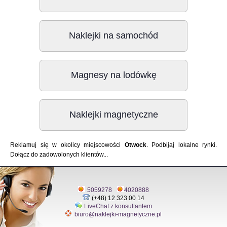
Naklejki na samochód
Magnesy na lodówkę
Naklejki magnetyczne
Reklamuj się w okolicy miejscowości
Otwock
. Podbijaj lokalne rynki.
Dołącz do zadowolonych klientów...
5059278
4020888
(+48) 12 323 00 14
LiveChat z konsultantem
biuro@naklejki-magnetyczne.pl