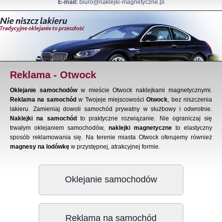
E-mail:
biuro@naklejki-magnetyczne.pl
Reklama - Otwock
Oklejanie samochodów
w mieście Otwock naklejkami magnetycznymi.
Reklama na samochód
w Twojeje miejscowości
Otwock
, bez niszczenia
lakieru. Zamieniaj dowoli samochód prywatny w służbowy i odwrotnie.
Naklejki na samochód
to praktyczne rozwiązanie. Nie ograniczaj się
trwałym oklejaniem samochodów,
naklejki magnetyczne
to elastyczny
sposób reklamowania się. Na terenie miasta Otwock oferujemy również
magnesy na lodówkę
w przystępnej, atrakcyjnej formie.
Oklejanie samochodów
Reklama na samochód