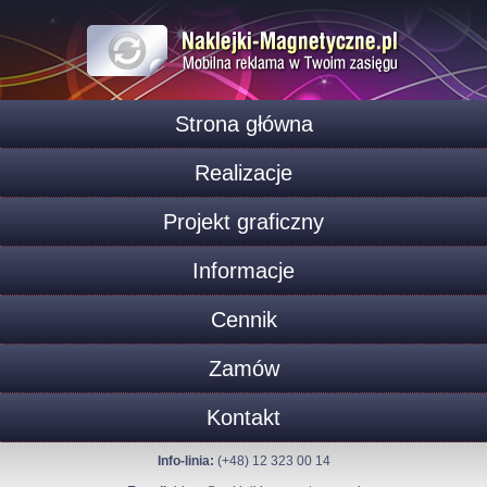
Strona główna
Realizacje
Projekt graficzny
Informacje
Cennik
Zamów
Kontakt
Info-linia:
(+48) 12 323 00 14