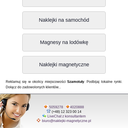
Naklejki na samochód
Magnesy na lodówkę
Naklejki magnetyczne
Reklamuj się w okolicy miejscowości
Szamotuły
. Podbijaj lokalne rynki.
Dołącz do zadowolonych klientów...
5059278
4020888
(+48) 12 323 00 14
LiveChat z konsultantem
biuro@naklejki-magnetyczne.pl