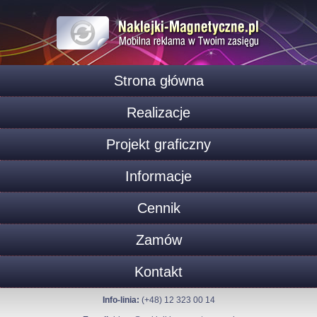
Strona główna
Realizacje
Projekt graficzny
Informacje
Cennik
Zamów
Kontakt
Info-linia:
(+48) 12 323 00 14