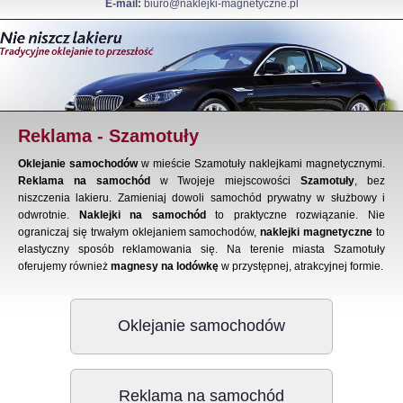
E-mail:
biuro@naklejki-magnetyczne.pl
Reklama - Szamotuły
Oklejanie samochodów
w mieście Szamotuły naklejkami magnetycznymi.
Reklama na samochód
w Twojeje miejscowości
Szamotuły
, bez
niszczenia lakieru. Zamieniaj dowoli samochód prywatny w służbowy i
odwrotnie.
Naklejki na samochód
to praktyczne rozwiązanie. Nie
ograniczaj się trwałym oklejaniem samochodów,
naklejki magnetyczne
to
elastyczny sposób reklamowania się. Na terenie miasta Szamotuły
oferujemy również
magnesy na lodówkę
w przystępnej, atrakcyjnej formie.
Oklejanie samochodów
Reklama na samochód