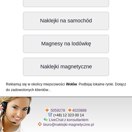
Naklejki na samochód
Magnesy na lodówkę
Naklejki magnetyczne
Reklamuj się w okolicy miejscowości
Wołów
. Podbijaj lokalne rynki. Dołącz
do zadowolonych klientów...
5059278
4020888
(+48) 12 323 00 14
LiveChat z konsultantem
biuro@naklejki-magnetyczne.pl