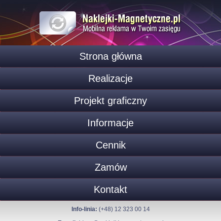
Strona główna
Realizacje
Projekt graficzny
Informacje
Cennik
Zamów
Kontakt
Info-linia:
(+48) 12 323 00 14