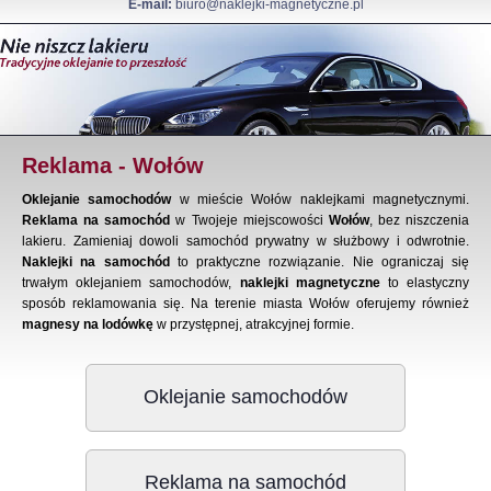
E-mail:
biuro@naklejki-magnetyczne.pl
Reklama - Wołów
Oklejanie samochodów
w mieście Wołów naklejkami magnetycznymi.
Reklama na samochód
w Twojeje miejscowości
Wołów
, bez niszczenia
lakieru. Zamieniaj dowoli samochód prywatny w służbowy i odwrotnie.
Naklejki na samochód
to praktyczne rozwiązanie. Nie ograniczaj się
trwałym oklejaniem samochodów,
naklejki magnetyczne
to elastyczny
sposób reklamowania się. Na terenie miasta Wołów oferujemy również
magnesy na lodówkę
w przystępnej, atrakcyjnej formie.
Oklejanie samochodów
Reklama na samochód