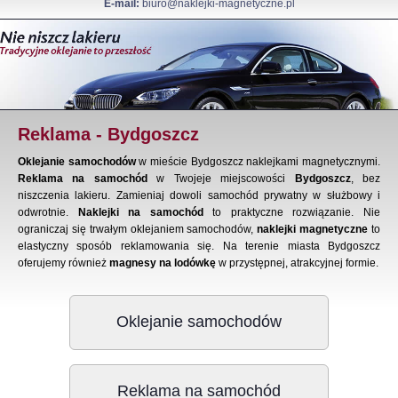
E-mail:
biuro@naklejki-magnetyczne.pl
Reklama - Bydgoszcz
Oklejanie samochodów
w mieście Bydgoszcz naklejkami magnetycznymi.
Reklama na samochód
w Twojeje miejscowości
Bydgoszcz
, bez
niszczenia lakieru. Zamieniaj dowoli samochód prywatny w służbowy i
odwrotnie.
Naklejki na samochód
to praktyczne rozwiązanie. Nie
ograniczaj się trwałym oklejaniem samochodów,
naklejki magnetyczne
to
elastyczny sposób reklamowania się. Na terenie miasta Bydgoszcz
oferujemy również
magnesy na lodówkę
w przystępnej, atrakcyjnej formie.
Oklejanie samochodów
Reklama na samochód