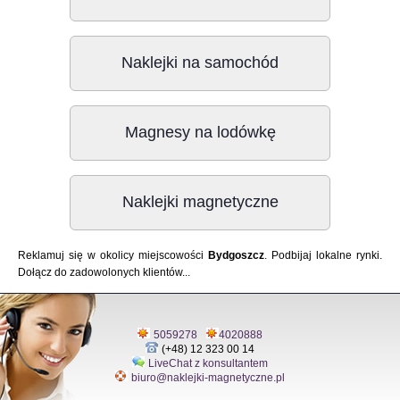
Naklejki na samochód
Magnesy na lodówkę
Naklejki magnetyczne
Reklamuj się w okolicy miejscowości
Bydgoszcz
. Podbijaj lokalne rynki.
Dołącz do zadowolonych klientów...
5059278
4020888
(+48) 12 323 00 14
LiveChat z konsultantem
biuro@naklejki-magnetyczne.pl