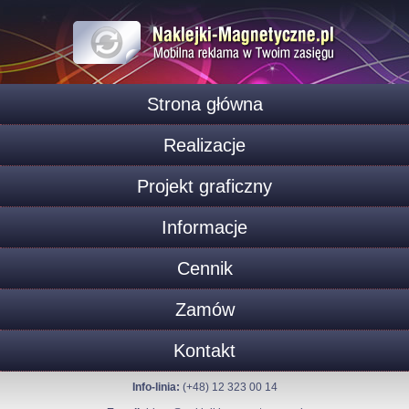
Strona główna
Realizacje
Projekt graficzny
Informacje
Cennik
Zamów
Kontakt
Info-linia:
(+48) 12 323 00 14