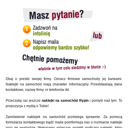
Dbaj o prestiż swojej firmy. Oznacz firmowe samochody jej barwami.
Naklejki na samochód mają charakter informacyjny. Przedstawiają dane
kontaktowe, nazwę firmy, nr telefonów itd.
Przeczytaj raz jeszcze
naklejki na samochód Rypin
i pomyśl nad tym. To
propozycja z myślą o Tobie!
Zamówienie naklejek na samochód przebiega sprawnie. Za pomocą
formularza kontaktowego bądź maila poinformuja nas o rozmiarze naklejki
oraz jej wyglądzie. Wykonamy wówczas projekt graficzny naklejki, który