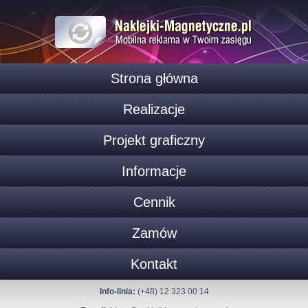
Strona główna
Realizacje
Projekt graficzny
Informacje
Cennik
Zamów
Kontakt
Info-linia:
(+48) 12 323 00 14