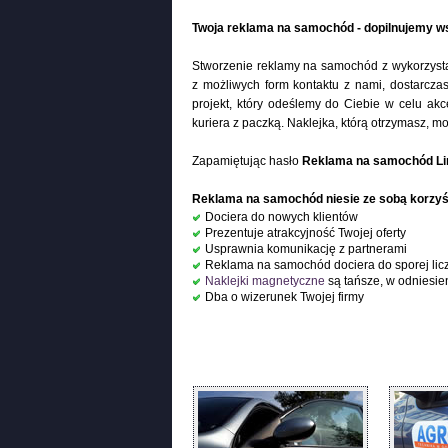
Twoja reklama na samochód - dopilnujemy ws
Stworzenie reklamy na samochód z wykorzyst
z możliwych form kontaktu z nami, dostarcza
projekt, który odeślemy do Ciebie w celu akc
kuriera z paczką. Naklejka, którą otrzymasz,
Zapamiętując hasło
Reklama na samochód L
Reklama na samochód niesie ze sobą korzyśc
Dociera do nowych klientów
Prezentuje atrakcyjność Twojej oferty
Usprawnia komunikację z partnerami
Reklama na samochód dociera do sporej lic
Naklejki magnetyczne
są tańsze, w odniesie
Dba o wizerunek Twojej firmy