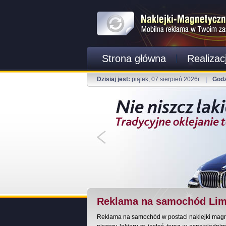
Strona główna
Realizac
Dzisiaj jest:
piątek, 07 sierpień 2026r.
|
Godz
Reklama na samochód Li
Reklama na samochód w postaci naklejki magnet