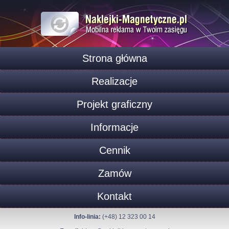
Strona główna
Realizacje
Projekt graficzny
Informacje
Cennik
Zamów
Kontakt
Info-linia:
(+48) 12 323 00 14