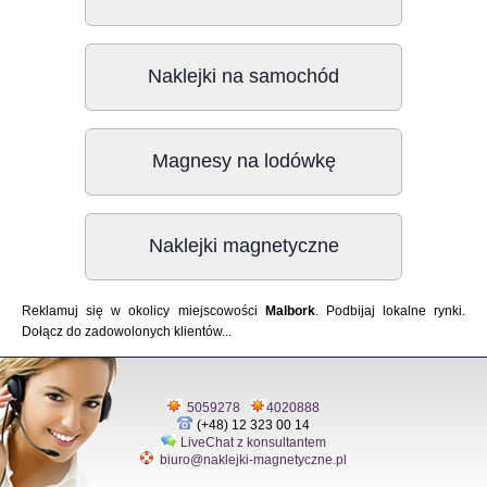
Naklejki na samochód
Magnesy na lodówkę
Naklejki magnetyczne
Reklamuj się w okolicy miejscowości
Malbork
. Podbijaj lokalne rynki.
Dołącz do zadowolonych klientów...
5059278
4020888
(+48) 12 323 00 14
LiveChat z konsultantem
biuro@naklejki-magnetyczne.pl