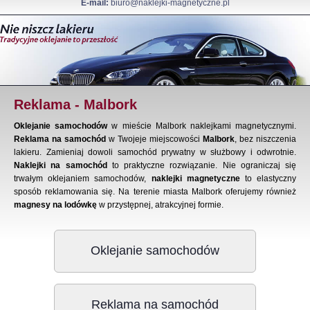
E-mail:
biuro@naklejki-magnetyczne.pl
Reklama - Malbork
Oklejanie samochodów
w mieście Malbork naklejkami magnetycznymi.
Reklama na samochód
w Twojeje miejscowości
Malbork
, bez niszczenia
lakieru. Zamieniaj dowoli samochód prywatny w służbowy i odwrotnie.
Naklejki na samochód
to praktyczne rozwiązanie. Nie ograniczaj się
trwałym oklejaniem samochodów,
naklejki magnetyczne
to elastyczny
sposób reklamowania się. Na terenie miasta Malbork oferujemy również
magnesy na lodówkę
w przystępnej, atrakcyjnej formie.
Oklejanie samochodów
Reklama na samochód