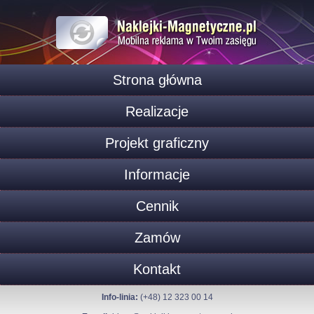
Strona główna
Realizacje
Projekt graficzny
Informacje
Cennik
Zamów
Kontakt
Info-linia:
(+48) 12 323 00 14