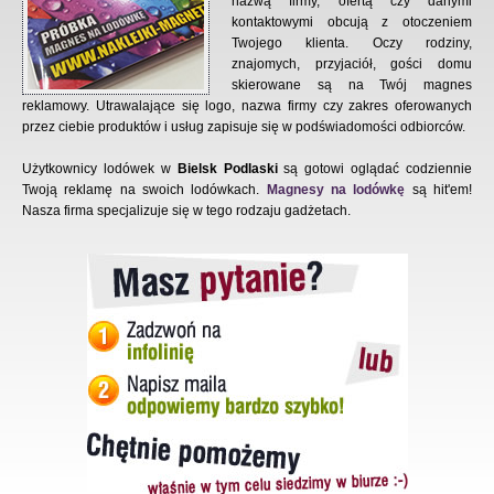
nazwą firmy, ofertą czy danymi
kontaktowymi obcują z otoczeniem
Twojego klienta. Oczy rodziny,
znajomych, przyjaciół, gości domu
skierowane są na Twój magnes
reklamowy. Utrawalające się logo, nazwa firmy czy zakres oferowanych
przez ciebie produktów i usług zapisuje się w podświadomości odbiorców.
Użytkownicy lodówek w
Bielsk Podlaski
są gotowi oglądać codziennie
Twoją reklamę na swoich lodówkach.
Magnesy na lodówkę
są hit'em!
Nasza firma specjalizuje się w tego rodzaju gadżetach.