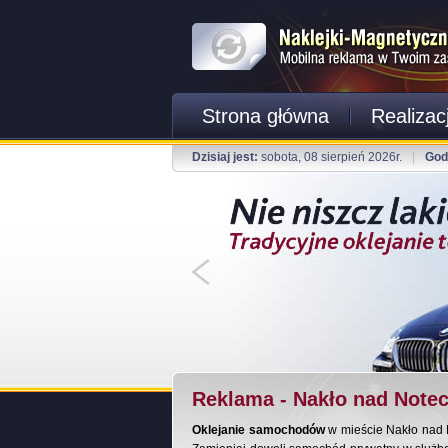
Strona główna
Realizac
Dzisiaj jest:
sobota, 08 sierpień 2026r.
|
God
Reklama - Nakło nad Notec
Oklejanie samochodów
w mieście Nakło nad 