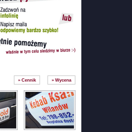
» Cennik
» Wycena