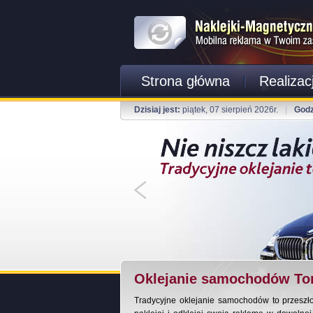
Strona główna
Realizac
Dzisiaj jest:
piątek, 07 sierpień 2026r.
|
Godz
Oklejanie samochodów To
Tradycyjne oklejanie samochodów to przeszł