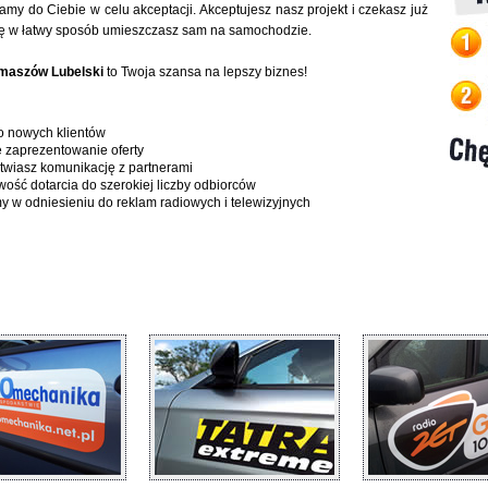
amy do Ciebie w celu akceptacji. Akceptujesz nasz projekt i czekasz już
amę w łatwy sposób umieszczasz sam na samochodzie.
maszów Lubelski
to Twoja szansa na lepszy biznes!
o nowych klientów
 zaprezentowanie oferty
twiasz komunikację z partnerami
ść dotarcia do szerokiej liczby odbiorców
 w odniesieniu do reklam radiowych i telewizyjnych