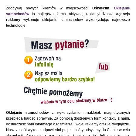
Zdobywaj nowych klientów w miejscowości
Oświęcim
.
Oklejanie
samochodów
to najlepsza forma aktywnej reklamy! Nasza
agencja
reklamy
wykonuje oklejanie samochodów wykorzystując najnowsze
technologie.
Oklejanie samochodów
z wykorzystaniem naklejek magnetycznych
przebiega bardzo sprawnie. Za pomocą dostępnych form kontaktu z nami,
dostarczasz nam informacje o rozmiarze Twojej reklamy oraz jej wyglądzie.
Nasz zespół wykona odpowiedni projekt, który odsyłamy do Ciebie w celu
akceptacji. Akceptujesz nasz projekt i czekasz już tylko na kuriera.