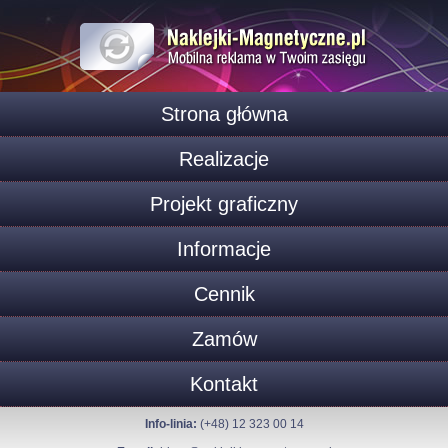
Strona główna
Realizacje
Projekt graficzny
Informacje
Cennik
Zamów
Kontakt
Info-linia:
(+48) 12 323 00 14