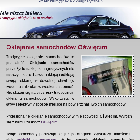
E-mail:
biuro@naklejki-magnetyczne.pl
Oklejanie samochodów Oświęcim
Tradycyjne oklejanie samochodów to
przeszłość.
Oklejanie samochodów
przy użyciu naklejek magnetycznych nie
niszczy lakieru. Łatwo naklejaj i odklejaj
swoją reklamę w dowolnej chwili (w
tygodniu zakładaj, w weekend zdejmuj).
Nie skazuj się na stres przy tradycyjnym
oklejaniu samochodów. Wykorzystaj w
łatwy i efektywny sposób miejsce na powierzchni Twoich samochodów.
Profesjonalne oklejanie samochodów w miejscowości
Oświęcim
. Wyróżnij
się z nami i zaskocz
Oświęcim
.
Twoje samochody poruszają się już po drogach. Wystarczy umieścić na