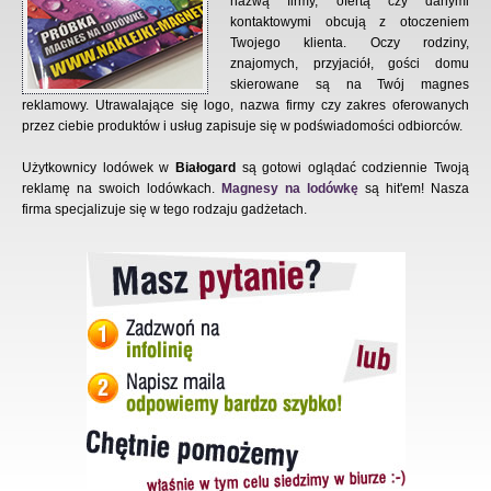
nazwą firmy, ofertą czy danymi
kontaktowymi obcują z otoczeniem
Twojego klienta. Oczy rodziny,
znajomych, przyjaciół, gości domu
skierowane są na Twój magnes
reklamowy. Utrawalające się logo, nazwa firmy czy zakres oferowanych
przez ciebie produktów i usług zapisuje się w podświadomości odbiorców.
Użytkownicy lodówek w
Białogard
są gotowi oglądać codziennie Twoją
reklamę na swoich lodówkach.
Magnesy na lodówkę
są hit'em! Nasza
firma specjalizuje się w tego rodzaju gadżetach.