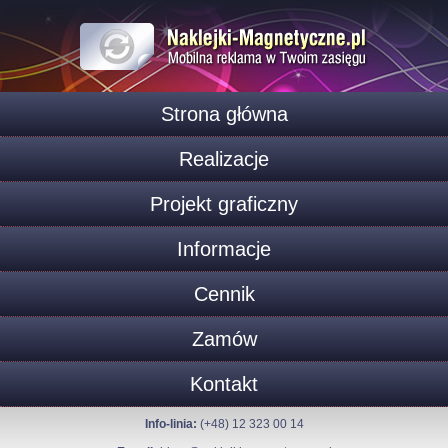
Strona główna
Realizacje
Projekt graficzny
Informacje
Cennik
Zamów
Kontakt
Info-linia:
(+48) 12 323 00 14