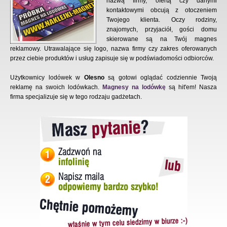
nazwą firmy, ofertą czy danymi
kontaktowymi obcują z otoczeniem
Twojego klienta. Oczy rodziny,
znajomych, przyjaciół, gości domu
skierowane są na Twój magnes
reklamowy. Utrawalające się logo, nazwa firmy czy zakres oferowanych
przez ciebie produktów i usług zapisuje się w podświadomości odbiorców.
Użytkownicy lodówek w
Olesno
są gotowi oglądać codziennie Twoją
reklamę na swoich lodówkach.
Magnesy na lodówkę
są hit'em! Nasza
firma specjalizuje się w tego rodzaju gadżetach.