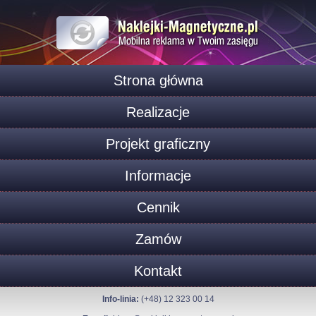
Strona główna
Realizacje
Projekt graficzny
Informacje
Cennik
Zamów
Kontakt
Info-linia:
(+48) 12 323 00 14