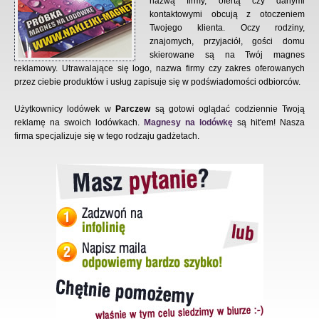
nazwą firmy, ofertą czy danymi
kontaktowymi obcują z otoczeniem
Twojego klienta. Oczy rodziny,
znajomych, przyjaciół, gości domu
skierowane są na Twój magnes
reklamowy. Utrawalające się logo, nazwa firmy czy zakres oferowanych
przez ciebie produktów i usług zapisuje się w podświadomości odbiorców.
Użytkownicy lodówek w
Parczew
są gotowi oglądać codziennie Twoją
reklamę na swoich lodówkach.
Magnesy na lodówkę
są hit'em! Nasza
firma specjalizuje się w tego rodzaju gadżetach.