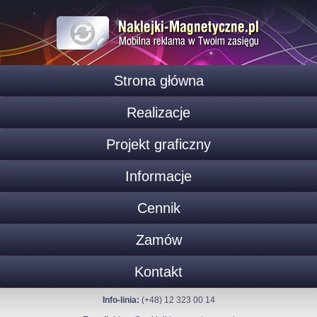
Strona główna
Realizacje
Projekt graficzny
Informacje
Cennik
Zamów
Kontakt
Info-linia:
(+48) 12 323 00 14