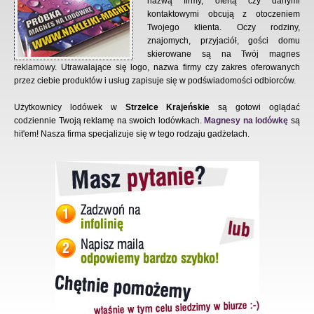
nazwą firmy, ofertą czy danymi
kontaktowymi obcują z otoczeniem
Twojego klienta. Oczy rodziny,
znajomych, przyjaciół, gości domu
skierowane są na Twój magnes
reklamowy. Utrawalające się logo, nazwa firmy czy zakres oferowanych
przez ciebie produktów i usług zapisuje się w podświadomości odbiorców.
Użytkownicy lodówek w
Strzelce Krajeńskie
są gotowi oglądać
codziennie Twoją reklamę na swoich lodówkach.
Magnesy na lodówkę
są
hit'em! Nasza firma specjalizuje się w tego rodzaju gadżetach.