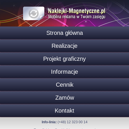
Strona główna
Realizacje
Projekt graficzny
Informacje
Cennik
Zamów
Kontakt
Info-linia:
(+48) 12 323 00 14