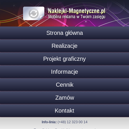
Strona główna
Realizacje
Projekt graficzny
Informacje
Cennik
Zamów
Kontakt
Info-linia:
(+48) 12 323 00 14