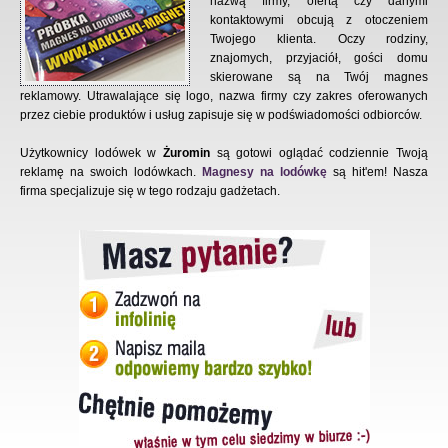
nazwą firmy, ofertą czy danymi
kontaktowymi obcują z otoczeniem
Twojego klienta. Oczy rodziny,
znajomych, przyjaciół, gości domu
skierowane są na Twój magnes
reklamowy. Utrawalające się logo, nazwa firmy czy zakres oferowanych
przez ciebie produktów i usług zapisuje się w podświadomości odbiorców.
Użytkownicy lodówek w
Żuromin
są gotowi oglądać codziennie Twoją
reklamę na swoich lodówkach.
Magnesy na lodówkę
są hit'em! Nasza
firma specjalizuje się w tego rodzaju gadżetach.