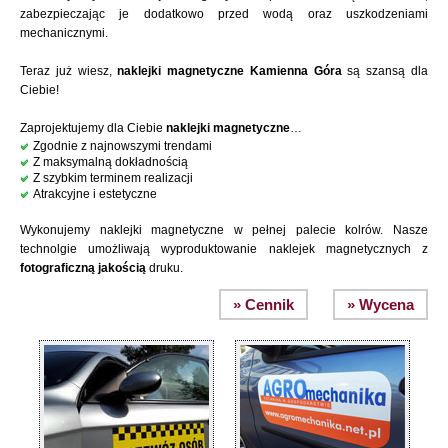
zabezpieczając je dodatkowo przed wodą oraz uszkodzeniami
mechanicznymi.
Teraz już wiesz,
naklejki magnetyczne Kamienna Góra
są szansą dla
Ciebie!
Zaprojektujemy dla Ciebie
naklejki magnetyczne
…
Zgodnie z najnowszymi trendami
Z maksymalną dokładnością
Z szybkim terminem realizacji
Atrakcyjne i estetyczne
Wykonujemy naklejki magnetyczne w pełnej palecie kolrów. Nasze
technolgie umożliwają wyproduktowanie naklejek magnetycznych z
fotograficzną jakością
druku.
» Cennik
» Wycena