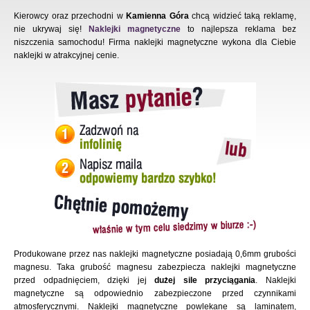
Kierowcy oraz przechodni w
Kamienna Góra
chcą widzieć taką reklamę,
nie ukrywaj się!
Naklejki magnetyczne
to najlepsza reklama bez
niszczenia samochodu! Firma naklejki magnetyczne wykona dla Ciebie
naklejki w atrakcyjnej cenie.
Produkowane przez nas naklejki magnetyczne posiadają 0,6mm grubości
magnesu. Taka grubość magnesu zabezpiecza naklejki magnetyczne
przed odpadnięciem, dzięki jej
dużej sile przyciągania
. Naklejki
magnetyczne są odpowiednio zabezpieczone przed czynnikami
atmosferycznymi. Naklejki magnetyczne powlekane są laminatem,