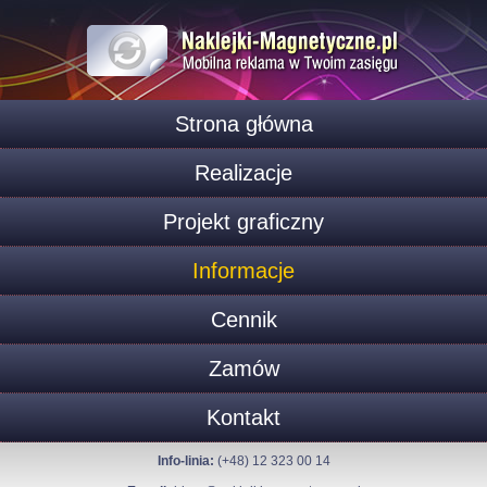
Strona główna
Realizacje
Projekt graficzny
Informacje
Cennik
Zamów
Kontakt
Info-linia:
(+48) 12 323 00 14