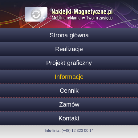
Strona główna
Realizacje
Projekt graficzny
Informacje
Cennik
Zamów
Kontakt
Info-linia:
(+48) 12 323 00 14