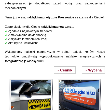
zabezpieczając je dodatkowo przed wodą oraz uszkodzeniami
mechanicznymi.
Teraz już wiesz,
naklejki magnetyczne Proszowice
są szansą dla Ciebie!
Zaprojektujemy dla Ciebie
naklejki magnetyczne
…
Zgodnie z najnowszymi trendami
Z maksymalną dokładnością
Z szybkim terminem realizacji
Atrakcyjne i estetyczne
Wykonujemy naklejki magnetyczne w pełnej palecie kolrów. Nasze
technolgie umożliwają wyproduktowanie naklejek magnetycznych z
fotograficzną jakością
druku.
» Cennik
» Wycena