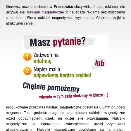
Kierowcy oraz przechodni w
Proszowice
chcą widzieć taką reklamę, nie
ukrywaj się!
Naklejki magnetyczne
to najlepsza reklama bez niszczenia
samochodu! Firma naklejki magnetyczne wykona dla Ciebie naklejki w
atrakcyjnej cenie.
Produkowane przez nas naklejki magnetyczne posiadają 0,6mm grubości
magnesu. Taka grubość magnesu zabezpiecza naklejki magnetyczne
przed odpadnięciem, dzięki jej
dużej sile przyciągania
. Naklejki
magnetyczne są odpowiednio zabezpieczone przed czynnikami
atmosferycznymi. Naklejki magnetyczne powlekane są laminatem,