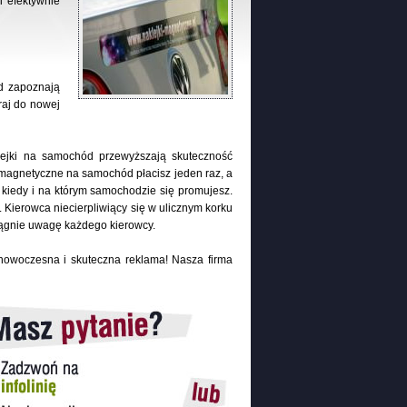
i efektywnie
d zapoznają
raj do nowej
lejki na samochód przewyższają skuteczność
i magnetyczne na samochód płacisz jeden raz, a
kiedy i na którym samochodzie się promujesz.
Kierowca niecierpliwiący się w ulicznym korku
iągnie uwagę każdego kierowcy.
owoczesna i skuteczna reklama! Nasza firma