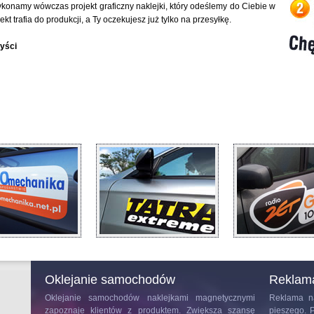
Wykonamy wówczas projekt graficzny naklejki, który odeślemy do Ciebie w
kt trafia do produkcji, a Ty oczekujesz już tylko na przesyłkę.
zyści
Oklejanie samochodów
Reklam
Oklejanie samochodów
naklejkami magnetycznymi
Reklama n
zapoznaje klientów z produktem. Zwiększa szansę
pieszego. 