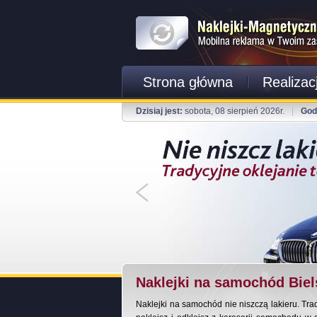
Strona główna
Realizac
Dzisiaj jest:
sobota, 08 sierpień 2026r.
|
God
Naklejki na samochód Biel
Naklejki na samochód nie niszczą lakieru. Tra