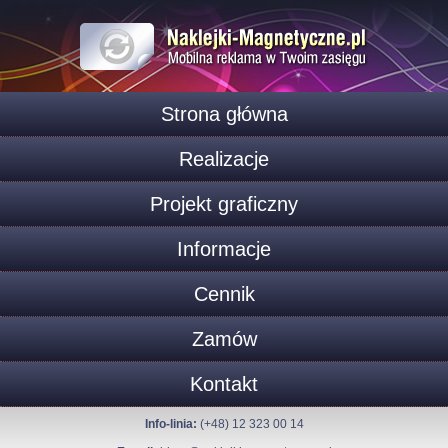
Strona główna
Realizacje
Projekt graficzny
Informacje
Cennik
Zamów
Kontakt
Info-linia:
(+48) 12 323 00 14