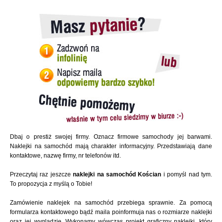
Dbaj o prestiż swojej firmy. Oznacz firmowe samochody jej barwami.
Naklejki na samochód mają charakter informacyjny. Przedstawiają dane
kontaktowe, nazwę firmy, nr telefonów itd.
Przeczytaj raz jeszcze
naklejki na samochód Kościan
i pomyśl nad tym.
To propozycja z myślą o Tobie!
Zamówienie naklejek na samochód przebiega sprawnie. Za pomocą
formularza kontaktowego bądź maila poinformuja nas o rozmiarze naklejki
oraz jej wyglądzie. Wykonamy wówczas projekt graficzny naklejki, który