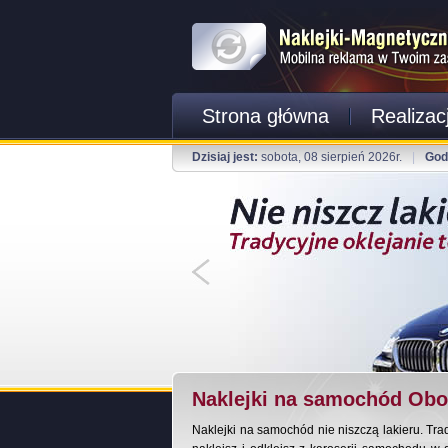
Strona główna
Realizac
Dzisiaj jest:
sobota, 08 sierpień 2026r.
|
God
Naklejki na samochód Obo
Naklejki na samochód nie niszczą lakieru. Tra