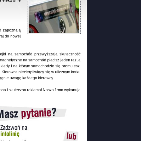
i efektywnie
d zapoznają
raj do nowej
lejki na samochód przewyższają skuteczność
i magnetyczne na samochód płacisz jeden raz, a
kiedy i na którym samochodzie się promujesz.
Kierowca niecierpliwiący się w ulicznym korku
iągnie uwagę każdego kierowcy.
na i skuteczna reklama! Nasza firma wykonuje