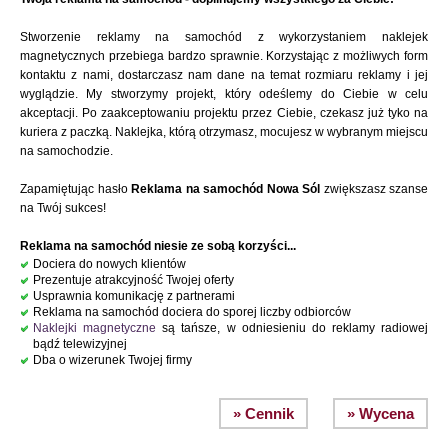
Stworzenie reklamy na samochód z wykorzystaniem naklejek
magnetycznych przebiega bardzo sprawnie. Korzystając z możliwych form
kontaktu z nami, dostarczasz nam dane na temat rozmiaru reklamy i jej
wyglądzie. My stworzymy projekt, który odeślemy do Ciebie w celu
akceptacji. Po zaakceptowaniu projektu przez Ciebie, czekasz już tyko na
kuriera z paczką. Naklejka, którą otrzymasz, mocujesz w wybranym miejscu
na samochodzie.
Zapamiętując hasło
Reklama na samochód Nowa Sól
zwiększasz szanse
na Twój sukces!
Reklama na samochód niesie ze sobą korzyści...
Dociera do nowych klientów
Prezentuje atrakcyjność Twojej oferty
Usprawnia komunikację z partnerami
Reklama na samochód dociera do sporej liczby odbiorców
Naklejki magnetyczne
są tańsze, w odniesieniu do reklamy radiowej
bądź telewizyjnej
Dba o wizerunek Twojej firmy
» Cennik
» Wycena