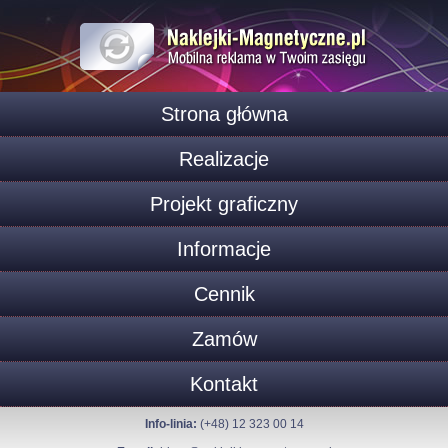
Strona główna
Realizacje
Projekt graficzny
Informacje
Cennik
Zamów
Kontakt
Info-linia:
(+48) 12 323 00 14