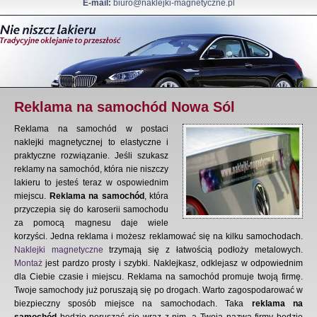
E-mail:
biuro@naklejki-magnetyczne.pl
Reklama na samochód Nowa Sól
Reklama na samochód w postaci
naklejki magnetycznej to elastyczne i
praktyczne rozwiązanie. Jeśli szukasz
reklamy na samochód, która nie niszczy
lakieru to jesteś teraz w ospowiednim
miejscu.
Reklama na samochód
, która
przyczepia się do karoserii samochodu
za pomocą magnesu daje wiele
korzyści. Jedna reklama i możesz reklamować się na kilku samochodach.
Naklejki magnetyczne
trzymają się z łatwością podłoży metalowych.
Montaż
jest pardzo prosty i szybki. Naklejkasz, odklejasz w odpowiednim
dla Ciebie czasie i miejscu. Reklama na samochód promuje twoją firmę.
Twoje samochody już poruszają się po drogach. Warto zagospodarować w
biezpieczny sposób miejsce na samochodach. Taka
reklama na