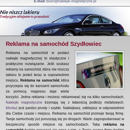
E-mail:
biuro@naklejki-magnetyczne.pl
Reklama na samochód Szydłowiec
Reklama na samochód w postaci
naklejki magnetycznej to elastyczne i
praktyczne rozwiązanie. Jeśli szukasz
reklamy na samochód, która nie niszczy
lakieru to jesteś teraz w ospowiednim
miejscu.
Reklama na samochód
, która
przyczepia się do karoserii samochodu
za pomocą magnesu daje wiele
korzyści. Jedna reklama i możesz reklamować się na kilku samochodach.
Naklejki magnetyczne
trzymają się z łatwością podłoży metalowych.
Montaż
jest pardzo prosty i szybki. Naklejkasz, odklejasz w odpowiednim
dla Ciebie czasie i miejscu. Reklama na samochód promuje twoją firmę.
Twoje samochody już poruszają się po drogach. Warto zagospodarować w
biezpieczny sposób miejsce na samochodach. Taka
reklama na