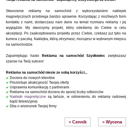
Stworzenie reklamy na samochód z wykorzystaniem naklejek
magnetycznych przebiega bardzo sprawnie. Korzystając z możliwych form
kontaktu z nami, dostarczasz nam dane na temat rozmiaru reklamy i jej
wyglądzie. My stworzymy projekt, który odeślemy do Ciebie w celu
akceptacji. Po zaakceptowaniu projektu przez Ciebie, czekasz już tyko na
kuriera z paczką. Naklejka, którą otrzymasz, mocujesz w wybranym miejscu
na samochodzie.
Zapamiętując hasło
Reklama na samochód Szydłowiec
zwiększasz
szanse na Twój sukces!
Reklama na samochód niesie ze sobą korzyści...
Dociera do nowych klientów
Prezentuje atrakcyjność Twojej oferty
Usprawnia komunikację z partnerami
Reklama na samochód dociera do sporej liczby odbiorców
Naklejki magnetyczne
są tańsze, w odniesieniu do reklamy radiowej
bądź telewizyjnej
Dba o wizerunek Twojej firmy
» Cennik
» Wycena