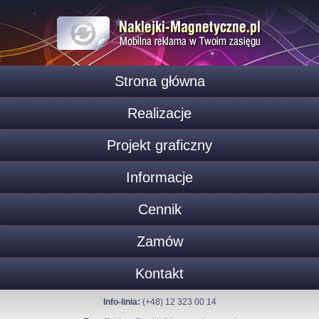
Strona główna
Realizacje
Projekt graficzny
Informacje
Cennik
Zamów
Kontakt
Info-linia:
(+48) 12 323 00 14