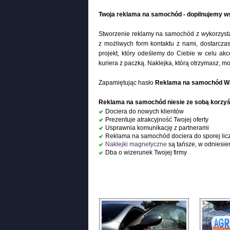
Twoja reklama na samochód - dopilnujemy ws
Stworzenie reklamy na samochód z wykorzyst
z możliwych form kontaktu z nami, dostarcza
projekt, który odeślemy do Ciebie w celu akc
kuriera z paczką. Naklejka, którą otrzymasz,
Zapamiętując hasło
Reklama na samochód W
Reklama na samochód niesie ze sobą korzyśc
Dociera do nowych klientów
Prezentuje atrakcyjność Twojej oferty
Usprawnia komunikację z partnerami
Reklama na samochód dociera do sporej lic
Naklejki magnetyczne
są tańsze, w odniesie
Dba o wizerunek Twojej firmy