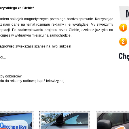
zystkiego za Ciebie!
aniem naklejek magnetycznych przebiega bardzo sprawnie. Korzystając
sz nam dane na temat rozmiaru reklamy i jej wyglądzie. My stworzymy
eptacji. Po zaakceptowaniu projektu przez Ciebie, czekasz już tyko na
 mocujesz w wybranym miejscu na samochodzie.
ągrowiec
zwiększasz szanse na Twój sukces!
i...
zby odbiorców
niu do reklamy radiowej bądź telewizyjnej