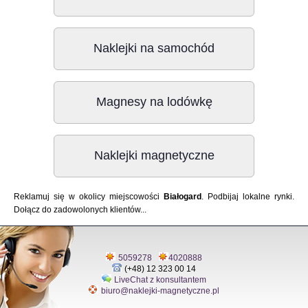
Naklejki na samochód
Magnesy na lodówkę
Naklejki magnetyczne
Reklamuj się w okolicy miejscowości
Białogard
. Podbijaj lokalne rynki.
Dołącz do zadowolonych klientów...
5059278
4020888
(+48) 12 323 00 14
LiveChat z konsultantem
biuro@naklejki-magnetyczne.pl