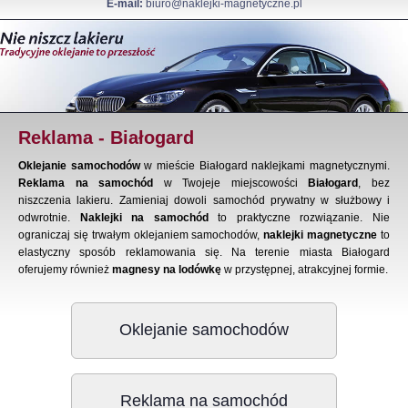
E-mail:
biuro@naklejki-magnetyczne.pl
Reklama - Białogard
Oklejanie samochodów
w mieście Białogard naklejkami magnetycznymi.
Reklama na samochód
w Twojeje miejscowości
Białogard
, bez
niszczenia lakieru. Zamieniaj dowoli samochód prywatny w służbowy i
odwrotnie.
Naklejki na samochód
to praktyczne rozwiązanie. Nie
ograniczaj się trwałym oklejaniem samochodów,
naklejki magnetyczne
to
elastyczny sposób reklamowania się. Na terenie miasta Białogard
oferujemy również
magnesy na lodówkę
w przystępnej, atrakcyjnej formie.
Oklejanie samochodów
Reklama na samochód