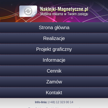
Strona główna
Realizacje
Projekt graficzny
Informacje
Cennik
Zamów
Kontakt
Info-linia:
(+48) 12 323 00 14