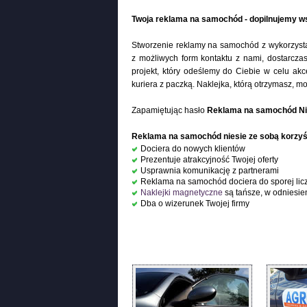
Twoja reklama na samochód - dopilnujemy ws
Stworzenie reklamy na samochód z wykorzyst
z możliwych form kontaktu z nami, dostarcza
projekt, który odeślemy do Ciebie w celu akc
kuriera z paczką. Naklejka, którą otrzymasz,
Zapamiętując hasło
Reklama na samochód Ni
Reklama na samochód niesie ze sobą korzyśc
Dociera do nowych klientów
Prezentuje atrakcyjność Twojej oferty
Usprawnia komunikację z partnerami
Reklama na samochód dociera do sporej lic
Naklejki magnetyczne
są tańsze, w odniesie
Dba o wizerunek Twojej firmy