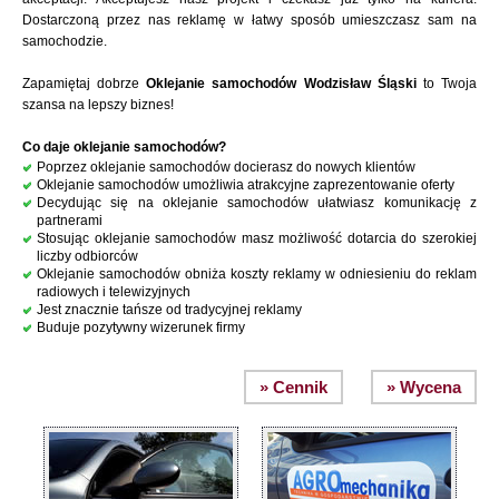
Dostarczoną przez nas reklamę w łatwy sposób umieszczasz sam na
samochodzie.
Zapamiętaj dobrze
Oklejanie samochodów Wodzisław Śląski
to Twoja
szansa na lepszy biznes!
Co daje oklejanie samochodów?
Poprzez oklejanie samochodów docierasz do nowych klientów
Oklejanie samochodów umożliwia atrakcyjne zaprezentowanie oferty
Decydując się na oklejanie samochodów ułatwiasz komunikację z
partnerami
Stosując oklejanie samochodów masz możliwość dotarcia do szerokiej
liczby odbiorców
Oklejanie samochodów obniża koszty reklamy w odniesieniu do reklam
radiowych i telewizyjnych
Jest znacznie tańsze od tradycyjnej reklamy
Buduje pozytywny wizerunek firmy
» Cennik
» Wycena