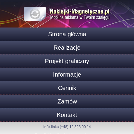
Strona główna
Realizacje
Projekt graficzny
Informacje
Cennik
Zamów
Kontakt
Info-linia:
(+48) 12 323 00 14