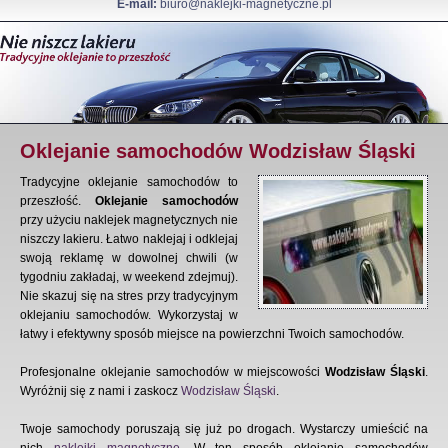
E-mail:
biuro@naklejki-magnetyczne.pl
Oklejanie samochodów Wodzisław Śląski
Tradycyjne oklejanie samochodów to
przeszłość.
Oklejanie samochodów
przy użyciu naklejek magnetycznych nie
niszczy lakieru. Łatwo naklejaj i odklejaj
swoją reklamę w dowolnej chwili (w
tygodniu zakładaj, w weekend zdejmuj).
Nie skazuj się na stres przy tradycyjnym
oklejaniu samochodów. Wykorzystaj w
łatwy i efektywny sposób miejsce na powierzchni Twoich samochodów.
Profesjonalne oklejanie samochodów w miejscowości
Wodzisław Śląski
.
Wyróżnij się z nami i zaskocz
Wodzisław Śląski
.
Twoje samochody poruszają się już po drogach. Wystarczy umieścić na