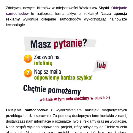
Zdobywaj nowych klientów w miejscowości
Wodzisław Śląski
.
Oklejanie
samochodów
to najlepsza forma aktywnej reklamy! Nasza
agencja
reklamy
wykonuje oklejanie samochodów wykorzystując najnowsze
technologie.
Oklejanie samochodów
z wykorzystaniem naklejek magnetycznych
przebiega bardzo sprawnie. Za pomocą dostępnych form kontaktu z nami,
dostarczasz nam informacje o rozmiarze Twojej reklamy oraz jej wyglądzie.
Nasz zespół wykona odpowiedni projekt, który odsyłamy do Ciebie w celu
akceptacji. Akceptujesz nasz projekt i czekasz już tylko na kuriera.