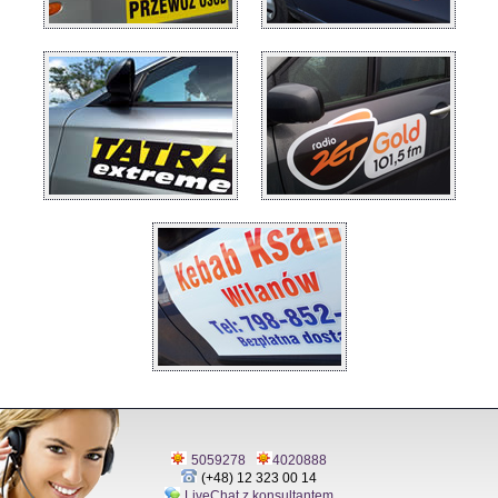
5059278
4020888
(+48) 12 323 00 14
LiveChat z konsultantem