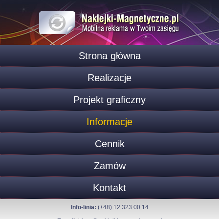
Strona główna
Realizacje
Projekt graficzny
Informacje
Cennik
Zamów
Kontakt
Info-linia:
(+48) 12 323 00 14