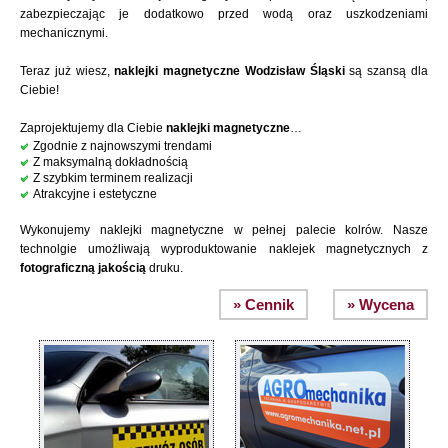
zabezpieczając je dodatkowo przed wodą oraz uszkodzeniami
mechanicznymi.
Teraz już wiesz,
naklejki magnetyczne Wodzisław Śląski
są szansą dla
Ciebie!
Zaprojektujemy dla Ciebie
naklejki magnetyczne
…
Zgodnie z najnowszymi trendami
Z maksymalną dokładnością
Z szybkim terminem realizacji
Atrakcyjne i estetyczne
Wykonujemy naklejki magnetyczne w pełnej palecie kolrów. Nasze
technolgie umożliwają wyproduktowanie naklejek magnetycznych z
fotograficzną jakością
druku.
» Cennik
» Wycena