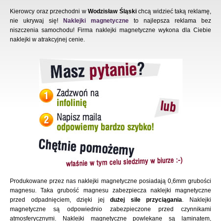
Kierowcy oraz przechodni w
Wodzisław Śląski
chcą widzieć taką reklamę,
nie ukrywaj się!
Naklejki magnetyczne
to najlepsza reklama bez
niszczenia samochodu! Firma naklejki magnetyczne wykona dla Ciebie
naklejki w atrakcyjnej cenie.
Produkowane przez nas naklejki magnetyczne posiadają 0,6mm grubości
magnesu. Taka grubość magnesu zabezpiecza naklejki magnetyczne
przed odpadnięciem, dzięki jej
dużej sile przyciągania
. Naklejki
magnetyczne są odpowiednio zabezpieczone przed czynnikami
atmosferycznymi. Naklejki magnetyczne powlekane są laminatem,