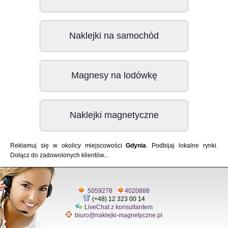
Naklejki na samochód
Magnesy na lodówkę
Naklejki magnetyczne
Reklamuj się w okolicy miejscowości
Gdynia
. Podbijaj lokalne rynki.
Dołącz do zadowolonych klientów...
5059278
4020888
(+48) 12 323 00 14
LiveChat z konsultantem
biuro@naklejki-magnetyczne.pl