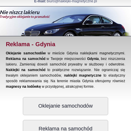
E-mail:
biuro@naklejki-magnetyczne.pl
Reklama - Gdynia
Oklejanie samochodów
w mieście Gdynia naklejkami magnetycznymi.
Reklama na samochód
w Twojeje miejscowości
Gdynia
, bez niszczenia
lakieru. Zamieniaj dowoli samochód prywatny w służbowy i odwrotnie.
Naklejki na samochód
to praktyczne rozwiązanie. Nie ograniczaj się
trwałym oklejaniem samochodów,
naklejki magnetyczne
to elastyczny
sposób reklamowania się. Na terenie miasta Gdynia oferujemy również
magnesy na lodówkę
w przystępnej, atrakcyjnej formie.
Oklejanie samochodów
Reklama na samochód