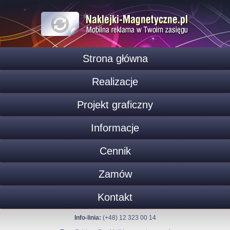
Strona główna
Realizacje
Projekt graficzny
Informacje
Cennik
Zamów
Kontakt
Info-linia:
(+48) 12 323 00 14