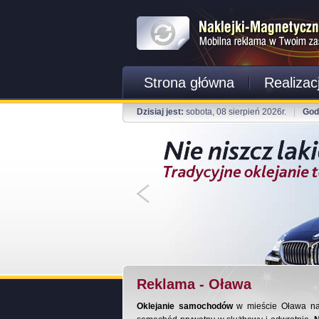
Strona główna
Realizac
Dzisiaj jest:
sobota, 08 sierpień 2026r.
|
God
Reklama - Oława
Oklejanie samochodów
w mieście Oława na