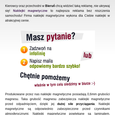
Kierowcy oraz przechodni w
Bieruń
chcą widzieć taką reklamę, nie ukrywaj
się!
Naklejki magnetyczne
to najlepsza reklama bez niszczenia
samochodu! Firma naklejki magnetyczne wykona dla Ciebie naklejki w
atrakcyjnej cenie.
Produkowane przez nas naklejki magnetyczne posiadają 0,6mm grubości
magnesu. Taka grubość magnesu zabezpiecza naklejki magnetyczne
przed odpadnięciem, dzięki jej
dużej sile przyciągania
. Naklejki
magnetyczne są odpowiednio zabezpieczone przed czynnikami
atmosferycznymi. Naklejki magnetyczne powlekane są laminatem,