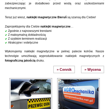
zabezpieczając je dodatkowo przed wodą oraz uszkodzeniami
mechanicznymi.
Teraz już wiesz,
naklejki magnetyczne Bieruń
są szansą dla Ciebie!
Zaprojektujemy dla Ciebie
naklejki magnetyczne
…
Zgodnie z najnowszymi trendami
Z maksymalną dokładnością
Z szybkim terminem realizacji
Atrakcyjne i estetyczne
Wykonujemy naklejki magnetyczne w pełnej palecie kolrów. Nasze
technolgie umożliwają wyproduktowanie naklejek magnetycznych z
fotograficzną jakością
druku.
» Cennik
» Wycena