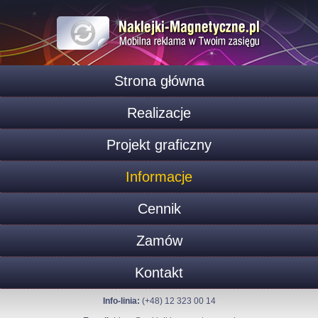
Strona główna
Realizacje
Projekt graficzny
Informacje
Cennik
Zamów
Kontakt
Info-linia:
(+48) 12 323 00 14