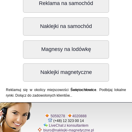
Reklama na samochód
Naklejki na samochód
Magnesy na lodówkę
Naklejki magnetyczne
Reklamuj się w okolicy miejscowości
Świętochłowice
. Podbijaj lokalne
rynki. Dołącz do zadowolonych klientów...
5059278
4020888
(+48) 12 323 00 14
LiveChat z konsultantem
biuro@naklejki-magnetyczne.pl