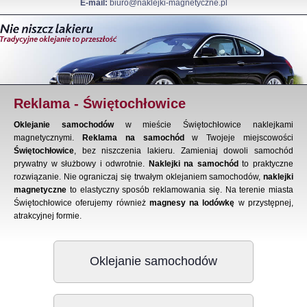
E-mail:
biuro@naklejki-magnetyczne.pl
Reklama - Świętochłowice
Oklejanie samochodów
w mieście Świętochłowice naklejkami
magnetycznymi.
Reklama na samochód
w Twojeje miejscowości
Świętochłowice
, bez niszczenia lakieru. Zamieniaj dowoli samochód
prywatny w służbowy i odwrotnie.
Naklejki na samochód
to praktyczne
rozwiązanie. Nie ograniczaj się trwałym oklejaniem samochodów,
naklejki
magnetyczne
to elastyczny sposób reklamowania się. Na terenie miasta
Świętochłowice oferujemy również
magnesy na lodówkę
w przystępnej,
atrakcyjnej formie.
Oklejanie samochodów