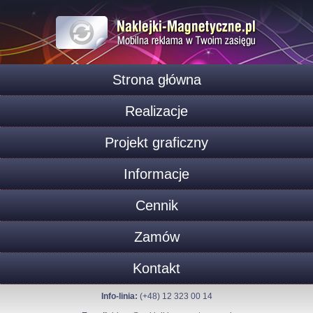
Strona główna
Realizacje
Projekt graficzny
Informacje
Cennik
Zamów
Kontakt
Info-linia:
(+48) 12 323 00 14