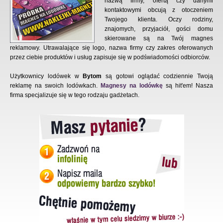
nazwą firmy, ofertą czy danymi
kontaktowymi obcują z otoczeniem
Twojego klienta. Oczy rodziny,
znajomych, przyjaciół, gości domu
skierowane są na Twój magnes
reklamowy. Utrawalające się logo, nazwa firmy czy zakres oferowanych
przez ciebie produktów i usług zapisuje się w podświadomości odbiorców.
Użytkownicy lodówek w
Bytom
są gotowi oglądać codziennie Twoją
reklamę na swoich lodówkach.
Magnesy na lodówkę
są hit'em! Nasza
firma specjalizuje się w tego rodzaju gadżetach.