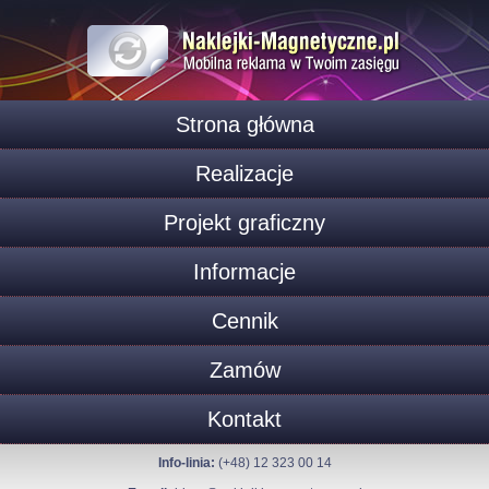
Strona główna
Realizacje
Projekt graficzny
Informacje
Cennik
Zamów
Kontakt
Info-linia:
(+48) 12 323 00 14