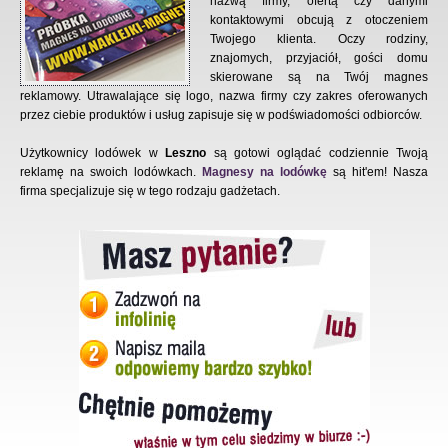
nazwą firmy, ofertą czy danymi
kontaktowymi obcują z otoczeniem
Twojego klienta. Oczy rodziny,
znajomych, przyjaciół, gości domu
skierowane są na Twój magnes
reklamowy. Utrawalające się logo, nazwa firmy czy zakres oferowanych
przez ciebie produktów i usług zapisuje się w podświadomości odbiorców.
Użytkownicy lodówek w
Leszno
są gotowi oglądać codziennie Twoją
reklamę na swoich lodówkach.
Magnesy na lodówkę
są hit'em! Nasza
firma specjalizuje się w tego rodzaju gadżetach.