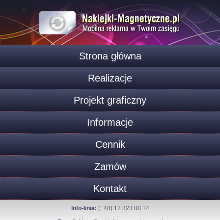
Strona główna
Realizacje
Projekt graficzny
Informacje
Cennik
Zamów
Kontakt
Info-linia:
(+48) 12 323 00 14