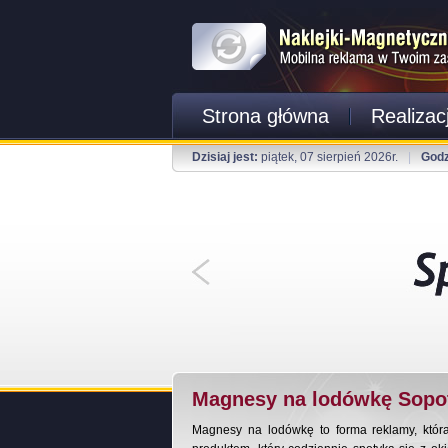
Strona główna
Realizac
Dzisiaj jest:
piątek, 07 sierpień 2026r.
|
Godz
Magnesy na lodówkę Sopo
Magnesy na lodówkę to forma reklamy, któ