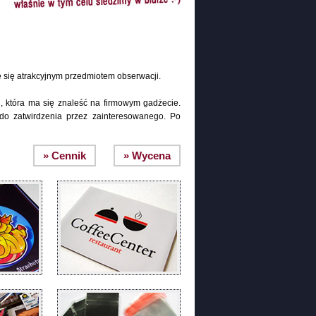
e się atrakcyjnym przedmiotem obserwacji.
, która ma się znaleść na firmowym gadżecie.
 do zatwirdzenia przez zainteresowanego. Po
» Cennik
» Wycena