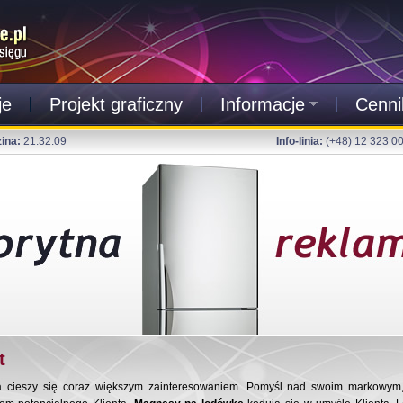
je
Projekt graficzny
Informacje
Cenni
ina:
21:32:10
Info-linia:
(+48) 12 323 0
t
ra cieszy się coraz większym zainteresowaniem. Pomyśl nad swoim markowym