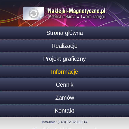
Strona główna
Realizacje
Projekt graficzny
Informacje
Cennik
Zamów
Kontakt
Info-linia:
(+48) 12 323 00 14