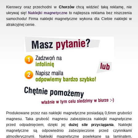
Kierowcy oraz przechodni w
Chorzów
chcą widzieć taką reklamę, nie
ukrywaj się!
Naklejki magnetyczne
to najlepsza reklama bez niszczenia
samochodu! Firma naklejki magnetyczne wykona dla Ciebie naklejki w
atrakcyjnej cenie.
Produkowane przez nas naklejki magnetyczne posiadają 0,6mm grubości
magnesu. Taka grubość magnesu zabezpiecza naklejki magnetyczne
przed odpadnięciem, dzięki jej
dużej sile przyciągania
. Naklejki
magnetyczne są odpowiednio zabezpieczone przed czynnikami
atmosferycznymi. Naklejki magnetyczne powlekane są laminatem,