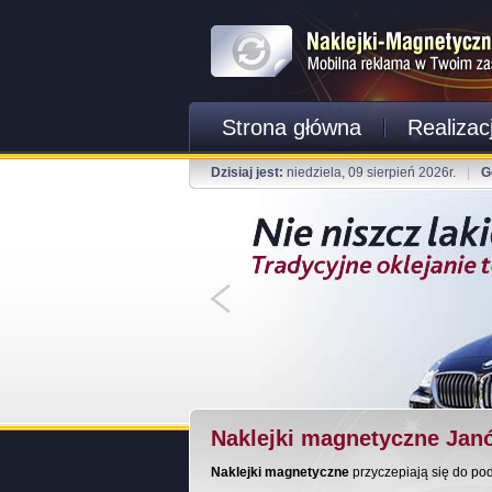
Strona główna
Realizac
Dzisiaj jest:
niedziela, 09 sierpień 2026r.
|
G
Naklejki magnetyczne Jan
Naklejki magnetyczne
przyczepiają się do po