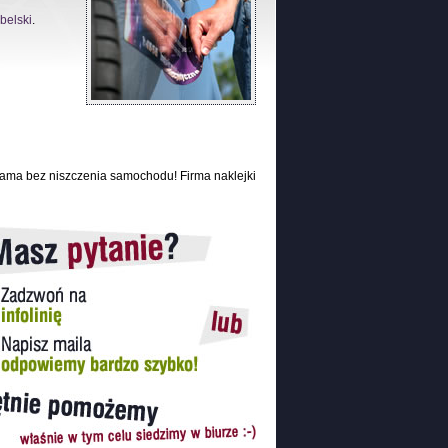
belski
.
lama bez niszczenia samochodu! Firma naklejki