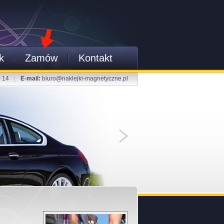
k
Zamów
Kontakt
0 14
|
E-mail:
biuro@naklejki-magnetyczne.pl