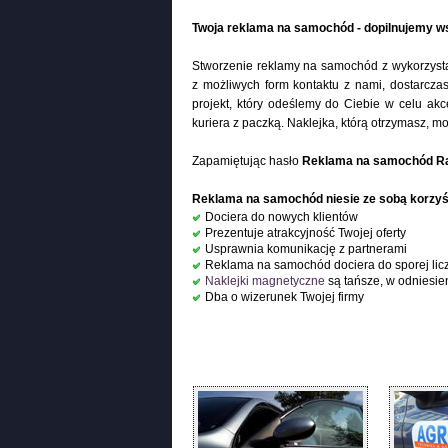
Twoja reklama na samochód - dopilnujemy ws
Stworzenie reklamy na samochód z wykorzyst
z możliwych form kontaktu z nami, dostarcza
projekt, który odeślemy do Ciebie w celu akc
kuriera z paczką. Naklejka, którą otrzymasz,
Zapamiętując hasło
Reklama na samochód Ra
Reklama na samochód niesie ze sobą korzyśc
Dociera do nowych klientów
Prezentuje atrakcyjność Twojej oferty
Usprawnia komunikację z partnerami
Reklama na samochód dociera do sporej lic
Naklejki magnetyczne
są tańsze, w odniesie
Dba o wizerunek Twojej firmy