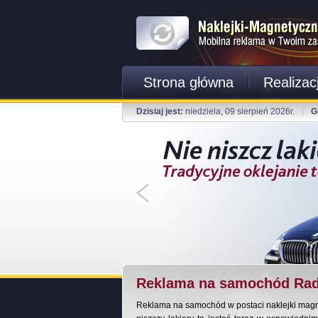
Strona główna
Realizac
Dzisiaj jest:
niedziela, 09 sierpień 2026r.
|
G
Reklama na samochód Rad
Reklama na samochód w postaci naklejki magnet