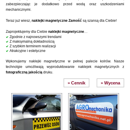
zabezpieczając je dodatkowo przed wodą oraz uszkodzeniami
mechanicznymi.
Teraz już wiesz,
naklejki magnetyczne Zamość
są szansą dla Ciebie!
Zaprojektujemy dla Ciebie
naklejki magnetyczne
…
Zgodnie z najnowszymi trendami
Z maksymalną dokładnością
Z szybkim terminem realizacji
Atrakcyjne i estetyczne
Wykonujemy naklejki magnetyczne w pełnej palecie kolrów. Nasze
technolgie umożliwają wyproduktowanie naklejek magnetycznych z
fotograficzną jakością
druku.
» Cennik
» Wycena