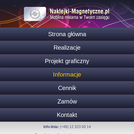
Strona główna
Realizacje
Projekt graficzny
Informacje
Cennik
Zamów
Kontakt
Info-linia:
(+48) 12 323 00 14