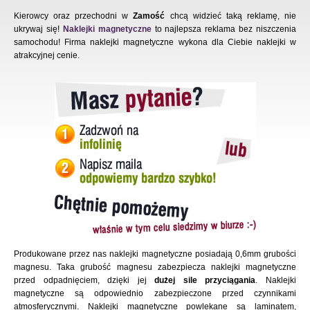
Kierowcy oraz przechodni w
Zamość
chcą widzieć taką reklamę, nie
ukrywaj się!
Naklejki magnetyczne
to najlepsza reklama bez niszczenia
samochodu! Firma naklejki magnetyczne wykona dla Ciebie naklejki w
atrakcyjnej cenie.
Produkowane przez nas naklejki magnetyczne posiadają 0,6mm grubości
magnesu. Taka grubość magnesu zabezpiecza naklejki magnetyczne
przed odpadnięciem, dzięki jej
dużej sile przyciągania
. Naklejki
magnetyczne są odpowiednio zabezpieczone przed czynnikami
atmosferycznymi. Naklejki magnetyczne powlekane są laminatem,