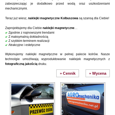
zabezpieczając je dodatkowo przed wodą oraz uszkodzeniami
mechanicznymi.
Teraz już wiesz,
naklejki magnetyczne Kolbuszowa
są szansą dla Ciebie!
Zaprojektujemy dla Ciebie
naklejki magnetyczne
…
Zgodnie z najnowszymi trendami
Z maksymalną dokładnością
Z szybkim terminem realizacji
Atrakcyjne i estetyczne
Wykonujemy naklejki magnetyczne w pełnej palecie kolrów. Nasze
technolgie umożliwają wyproduktowanie naklejek magnetycznych z
fotograficzną jakością
druku.
» Cennik
» Wycena