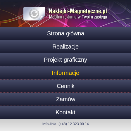
Strona główna
Realizacje
Projekt graficzny
Informacje
Cennik
Zamów
Kontakt
Info-linia:
(+48) 12 323 00 14