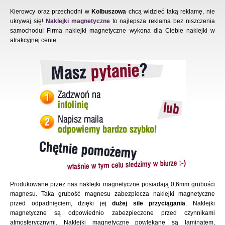
Kierowcy oraz przechodni w
Kolbuszowa
chcą widzieć taką reklamę, nie
ukrywaj się!
Naklejki magnetyczne
to najlepsza reklama bez niszczenia
samochodu! Firma naklejki magnetyczne wykona dla Ciebie naklejki w
atrakcyjnej cenie.
Produkowane przez nas naklejki magnetyczne posiadają 0,6mm grubości
magnesu. Taka grubość magnesu zabezpiecza naklejki magnetyczne
przed odpadnięciem, dzięki jej
dużej sile przyciągania
. Naklejki
magnetyczne są odpowiednio zabezpieczone przed czynnikami
atmosferycznymi. Naklejki magnetyczne powlekane są laminatem,